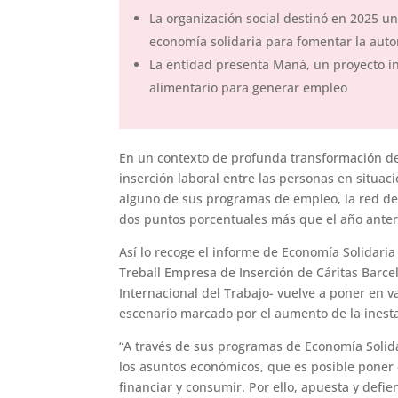
La organización social destinó en 2025 un
economía solidaria para fomentar la au
La entidad presenta Maná, un proyecto i
alimentario para generar empleo
En un contexto de profunda transformación del
inserción laboral entre las personas en situac
alguno de sus programas de empleo, la red de 
dos puntos porcentuales más que el año anter
Así lo recoge el informe de Economía Solidaria
Treball Empresa de Inserción de Cáritas Barcel
Internacional del Trabajo- vuelve a poner en
escenario marcado por el aumento de la inesta
“A través de sus programas de Economía Solida
los asuntos económicos, que es posible poner e
financiar y consumir. Por ello, apuesta y defie