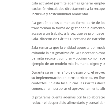
Esta actividad permite además generar empleo 
exclusión vinculados directamente a la recup
inclusiva y sostenibilidad ambiental.
“La gestión de los alimentos forma parte de l
transforman la forma de gestionar la alimenta
acceso a un trabajo, a la vez que se promueve
Sala, director de Cáritas Diocesana de Barcelo
Sala remarca que la entidad apuesta por mode
evitando la estigmatización. «Es necesario av
permita escoger, comprar y cocinar como hace
ejemplo de un modelo más humano, digno y tr
Durante su primer año de desarrollo, el proyec
su implementación en otros territorios, en líne
contextos. En esta fase inicial, las Cáritas d
comenzar a incorporar el aprovechamiento alim
El programa cuenta además con la colaboració
reducir el desperdicio alimentario y consolida