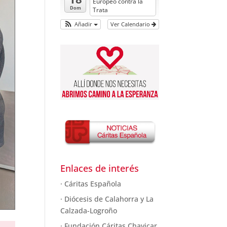
Europeo contra la
Dom
Trata
Añadir
Ver Calendario
Enlaces de interés
· Cáritas Española
· Diócesis de Calahorra y La
Calzada-Logroño
· Fundación Cáritas Chavicar