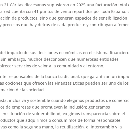
en 21 Cáritas diocesanas supusieron en 2025 una facturación total
sta red cuenta con 41 puntos de venta repartidos por toda España,
ación de productos, sino que generan espacios de sensibilización
 y procesos que hay detrás de cada producto y contribuyan a fome
del impacto de sus decisiones económicas en el sistema financiero
nas. Sin embargo, muchos desconocen que numerosas entidades
ofrecer servicios de valor a la comunidad y al entorno.
ente responsables de la banca tradicional, que garantizan un impa
las opciones que ofrecen las Finanzas Éticas pueden ser uno de los
mación de la sociedad.
sta, inclusiva y sostenible cuando elegimos productos de comerci
icios de empresas que promueven la inclusión; generamos
en situación de vulnerabilidad; exigimos transparencia sobre el
y productos que adquirimos o consumimos de forma responsable,
vas como la segunda mano, la reutilización, el intercambio y la