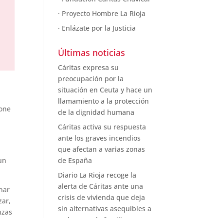
· Proyecto Hombre La Rioja
· Enlázate por la Justicia
Últimas noticias
Cáritas expresa su
preocupación por la
situación en Ceuta y hace un
llamamiento a la protección
pone
de la dignidad humana
Cáritas activa su respuesta
ante los graves incendios
que afectan a varias zonas
de España
un
Diario La Rioja recoge la
alerta de Cáritas ante una
nar
crisis de vivienda que deja
zar,
sin alternativas asequibles a
nzas