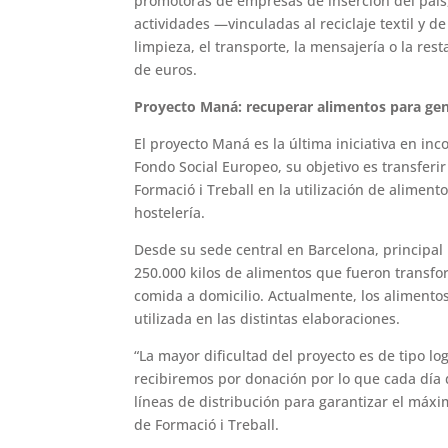
promotoras de empresas de inserción del país,
actividades —vinculadas al reciclaje textil y d
limpieza, el transporte, la mensajería o la re
de euros.
Proyecto Maná: recuperar alimentos para gen
El proyecto Maná es la última iniciativa en in
Fondo Social Europeo, su objetivo es transferir
Formació i Treball en la utilización de alimen
hostelería.
Desde su sede central en Barcelona, principa
250.000 kilos de alimentos que fueron transfo
comida a domicilio. Actualmente, los alimento
utilizada en las distintas elaboraciones.
“La mayor dificultad del proyecto es de tipo l
recibiremos por donación por lo que cada día 
líneas de distribución para garantizar el máx
de Formació i Treball.