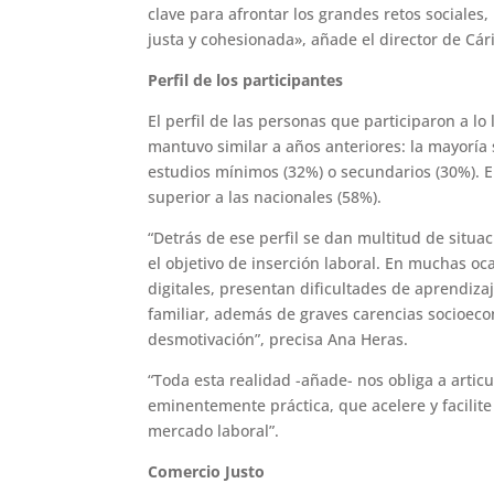
clave para afrontar los grandes retos sociales,
justa y cohesionada», añade el director de Cár
Perfil de los participantes
El perfil de las personas que participaron a l
mantuvo similar a años anteriores: la mayoría
estudios mínimos (32%) o secundarios (30%). 
superior a las nacionales (58%).
“Detrás de ese perfil se dan multitud de situ
el objetivo de inserción laboral. En muchas 
digitales, presentan dificultades de aprendiz
familiar, además de graves carencias socioecon
desmotivación”, precisa Ana Heras.
“Toda esta realidad -añade- nos obliga a artic
eminentemente práctica, que acelere y facilite 
mercado laboral”.
Comercio Justo