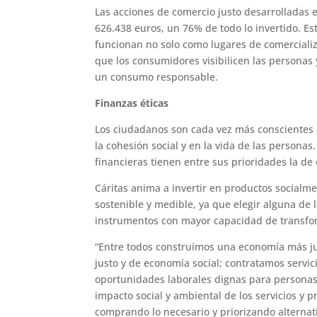
Las acciones de comercio justo desarrolladas 
626.438 euros, un 76% de todo lo invertido. E
funcionan no solo como lugares de comercializ
que los consumidores visibilicen las personas
un consumo responsable.
Finanzas éticas
Los ciudadanos son cada vez más conscientes 
la cohesión social y en la vida de las perso
financieras tienen entre sus prioridades la de 
Cáritas anima a invertir en productos socialm
sostenible y medible, ya que elegir alguna de 
instrumentos con mayor capacidad de transfor
“Entre todos construimos una economía más ju
justo y de economía social; contratamos serv
oportunidades laborales dignas para personas 
impacto social y ambiental de los servicios 
comprando lo necesario y priorizando alternati