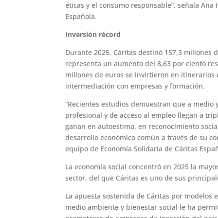
éticas y el consumo responsable”, señala Ana 
Española.
Inversión récord
Durante 2025, Cáritas destinó 157,3 millones d
representa un aumento del 8,63 por ciento resp
millones de euros se invirtieron en itinerarios
intermediación con empresas y formación.
“Recientes estudios demuestran que a medio y
profesional y de acceso al empleo llegan a trip
ganan en autoestima, en reconocimiento socia
desarrollo económico común a través de su co
equipo de Economía Solidaria de Cáritas Españ
La economía social concentró en 2025 la mayor
sector, del que Cáritas es uno de sus principa
La apuesta sostenida de Cáritas por modelos 
medio ambiente y bienestar social le ha perm