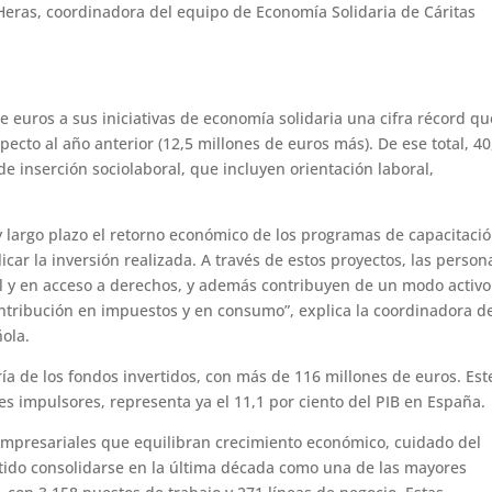
Heras, coordinadora del equipo de Economía Solidaria de Cáritas
e euros a sus iniciativas de economía solidaria una cifra récord qu
ecto al año anterior (12,5 millones de euros más). De ese total, 40
 de inserción sociolaboral, que incluyen orientación laboral,
 largo plazo el retorno económico de los programas de capacitaci
licar la inversión realizada. A través de estos proyectos, las person
l y en acceso a derechos, y además contribuyen de un modo activo
ntribución en impuestos y en consumo”, explica la coordinadora d
ola.
ía de los fondos invertidos, con más de 116 millones de euros. Est
les impulsores, representa ya el 11,1 por ciento del PIB en España.
empresariales que equilibran crecimiento económico, cuidado del
itido consolidarse en la última década como una de las mayores