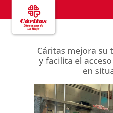
Cáritas mejora su 
y facilita el acce
en situ