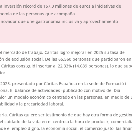
a inversión récord de 157,3 millones de euros a iniciativas de
tonomía de las personas que acompaña
nnovador que une gastronomía inclusiva y aprovechamiento
 mercado de trabajo, Cáritas logró mejorar en 2025 su tasa de
ión de exclusión social. De las 65.560 personas que participaron en
Cáritas consiguió insertar al 22,33% (14.639 personas), lo que su
ior.
 2025, presentado por Cáritas Española en la sede de Formació i
ona. El balance de actividades -publicado con motivo del Día
 valor un modelo económico centrado en las personas, en medio de 
bilidad y la precariedad laboral.
ria, Cáritas quiere ser testimonio de que hay otra forma de gestio
l cuidado de la vida en el centro a la hora de producir, comerciali
nde el empleo digno, la economía social, el comercio justo, las fina