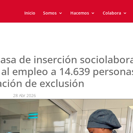
Inicio
Somos
Hacemos
Colabora
tasa de inserción sociolabor
so al empleo a 14.639 persona
ación de exclusión
28 Abr 2026