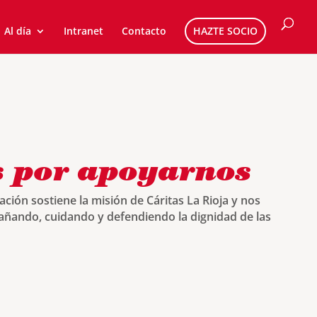
Al día
Intranet
Contacto
HAZTE SOCIO
s por apoyarnos
ción sostiene la misión de Cáritas La Rioja y nos
ñando, cuidando y defendiendo la dignidad de las