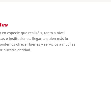
tes
en especie que realizáis, tanto a nivel
s e instituciones, llegan a quien más lo
 podemos ofrecer bienes y servicios a muchas
or nuestra entidad.