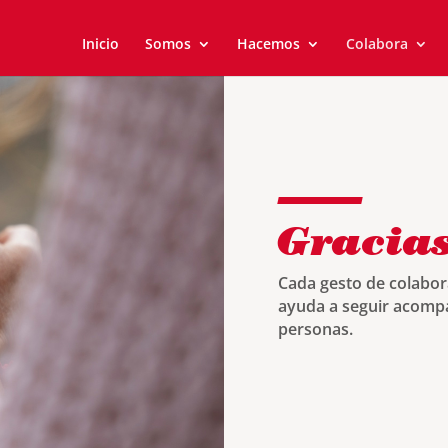
Inicio
Somos
Hacemos
Colabora
Gracia
Cada gesto de colabora
ayuda a seguir acompa
personas.