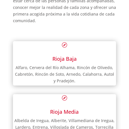
estar cerca de las personas y familias acompañadas,
conocer mejor la realidad de cada zona y ofrecer una
primera acogida próxima a la vida cotidiana de cada
comunidad.

Rioja Baja
Alfaro, Cervera del Río Alhama, Rincón de Olivedo,
Cabretón, Rincón de Soto, Arnedo, Calahorra, Autol
y Pradejón.

Rioja Media
Albelda de Iregua, Alberite, Villamediana de Iregua,
Lardero, Entrena, Villoslada de Cameros, Torrecilla