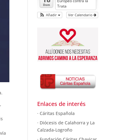
Europeo contra la
Dom
Trata
Añadir
Ver Calendario
a.
Enlaces de interés
,
· Cáritas Española
is
· Diócesis de Calahorra y La
Calzada-Logroño
vía
· Fundación Cáritas Chavicar