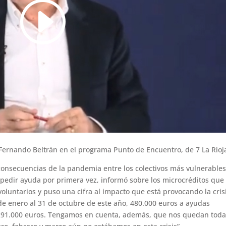
 Fernando Beltrán en el programa Punto de Encuentro, de 7 La Rioj
s consecuencias de la pandemia entre los colectivos más vulnerables
a pedir ayuda por primera vez, informó sobre los microcréditos que
 voluntarios y puso una cifra al impacto que está provocando la cris
 de enero al 31 de octubre de este año, 480.000 euros a ayudas
291.000 euros. Tengamos en cuenta, además, que nos quedan toda