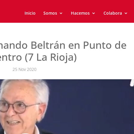
Inicio
Somos
Hacemos
Colabora
rnando Beltrán en Punto de
ntro (7 La Rioja)
25 Nov 2020