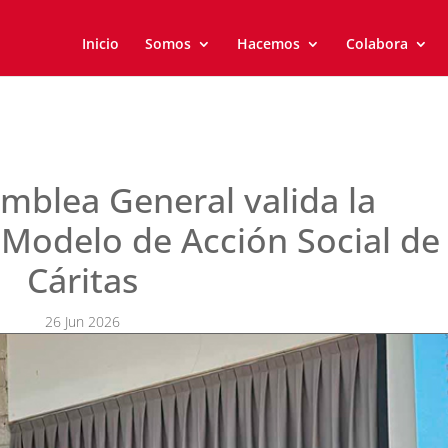
Inicio
Somos
Hacemos
Colabora
mblea General valida la
l Modelo de Acción Social de
Cáritas
26 Jun 2026