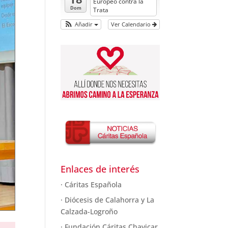
Europeo contra la
Dom
Trata
Añadir
Ver Calendario
Enlaces de interés
· Cáritas Española
· Diócesis de Calahorra y La
Calzada-Logroño
· Fundación Cáritas Chavicar