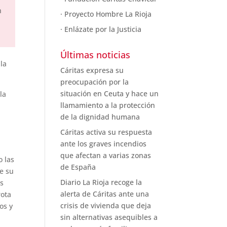
n
· Proyecto Hombre La Rioja
· Enlázate por la Justicia
Últimas noticias
la
Cáritas expresa su
preocupación por la
situación en Ceuta y hace un
la
llamamiento a la protección
de la dignidad humana
Cáritas activa su respuesta
ante los graves incendios
que afectan a varias zonas
 las
de España
e su
Diario La Rioja recoge la
os
alerta de Cáritas ante una
rota
crisis de vivienda que deja
os y
sin alternativas asequibles a