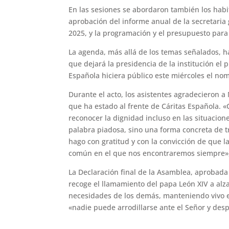
En las sesiones se abordaron también los habit
aprobación del informe anual de la secretaria 
2025, y la programación y el presupuesto para
La agenda, más allá de los temas señalados, 
que dejará la presidencia de la institución e
Española hiciera público este miércoles el no
Durante el acto, los asistentes agradecieron 
que ha estado al frente de Cáritas Española. 
reconocer la dignidad incluso en las situacione
palabra piadosa, sino una forma concreta de t
hago con gratitud y con la convicción de que l
común en el que nos encontraremos siempre»,
La Declaración final de la Asamblea, aprobad
recoge el llamamiento del papa León XIV a alza
necesidades de los demás, manteniendo vivo e
«nadie puede arrodillarse ante el Señor y des