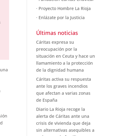
a
· Proyecto Hombre La Rioja
· Enlázate por la Justicia
s
Últimas noticias
Cáritas expresa su
preocupación por la
situación en Ceuta y hace un
llamamiento a la protección
 una
de la dignidad humana
Cáritas activa su respuesta
ante los graves incendios
n
que afectan a varias zonas
de España
Diario La Rioja recoge la
sión
alerta de Cáritas ante una
ad
crisis de vivienda que deja
sin alternativas asequibles a