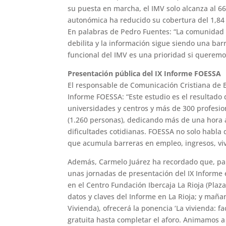
su puesta en marcha, el IMV solo alcanza al 6
autonómica ha reducido su cobertura del 1,84 %
En palabras de Pedro Fuentes: “La comunidad 
debilita y la información sigue siendo una ba
funcional del IMV es una prioridad si queremos
Presentación pública del IX Informe FOESSA
El responsable de Comunicación Cristiana de Bi
Informe FOESSA: “Este estudio es el resultado 
universidades y centros y más de 300 profesio
(1.260 personas), dedicando más de una hora a
dificultades cotidianas. FOESSA no solo habla
que acumula barreras en empleo, ingresos, vivi
Además, Carmelo Juárez ha recordado que, para
unas jornadas de presentación del IX Informe e
en el Centro Fundación Ibercaja La Rioja (Plaza
datos y claves del Informe en La Rioja; y mañ
Vivienda), ofrecerá la ponencia ‘La vivienda: fa
gratuita hasta completar el aforo. Animamos a 