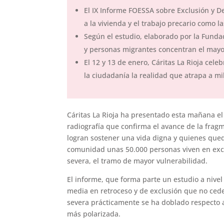
El IX Informe FOESSA sobre Exclusión y De
a la vivienda y el trabajo precario como l
Según el estudio, elaborado por la Funda
y personas migrantes concentran el mayo
El 12 y 13 de enero, Cáritas La Rioja cel
la ciudadanía la realidad que atrapa a m
Cáritas La Rioja ha presentado esta mañana el 
radiografía que confirma el avance de la frag
logran sostener una vida digna y quienes qued
comunidad unas 50.000 personas viven en exclu
severa, el tramo de mayor vulnerabilidad.
El informe, que forma parte un estudio a nivel 
media en retroceso y de exclusión que no cede
severa prácticamente se ha doblado respecto a
más polarizada.