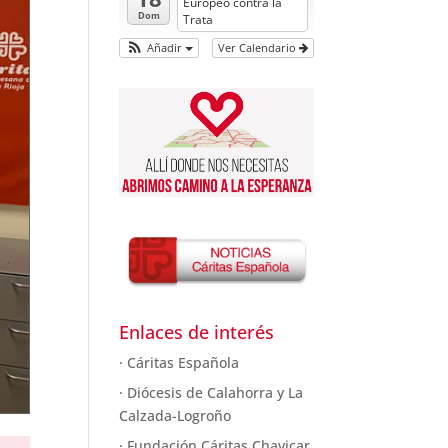
Europeo contra la
Dom
Trata
Añadir
Ver Calendario
Enlaces de interés
· Cáritas Española
· Diócesis de Calahorra y La
Calzada-Logroño
· Fundación Cáritas Chavicar