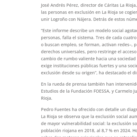
José Andrés Pérez, director de Cáritas La Rioj
las personas en exclusión en La Rioja se cogi
unir Logroño con Nájera. Detrás de estos núme
“Este informe describe un modelo social agota
personas, falla el sistema. Tres de cada cuatr
o buscan empleo, se forman, activan redes–, 
derechos universales, pero restringe el acceso
cambio de rumbo valiente hacia una sociedad de
exige instituciones públicas fuertes y una soci
exclusión desde su origen”, ha destacado el dir
En la rueda de prensa también han intervenid
Estudios de la Fundación FOESSA, y Carmelo Ju
Rioja.
Pedro Fuentes ha ofrecido con detalle un diagn
La Rioja se observa que la exclusión social au
de mayor vulnerabilidad social: la exclusión so
población riojana en 2018, al 8,7 % en 2024. Ho