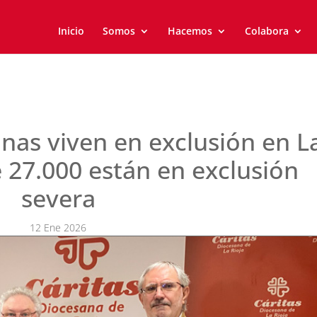
Inicio
Somos
Hacemos
Colabora
nas viven en exclusión en L
e 27.000 están en exclusión
severa
12 Ene 2026