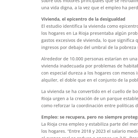
sobre dos motores principales que se retroalime
una vida digna, a la vez que el empleo ha per
Vivienda, el epicentro de la desigualdad
El estudio identifica la vivienda como epicentr
los hogares en La Rioja presentaba algún prob
gastos excesivos de vivienda, lo que significa
ingresos por debajo del umbral de la pobreza 
Alrededor de 10.000 personas estarían en una 
vivienda inadecuada por problemas de habitabi
con especial dureza a los hogares con menos in
alquiler, el doble que en el conjunto de la pob
La vivienda se ha convertido en el cuello de bot
Rioja urgen a la creación de un parque estable 
como reforzar la coordinación entre políticas de
Empleo: se recupera, pero no siempre proteg
La Rioja crea empleo y estabiliza parte del me
los hogares. “Entre 2018 y 2023 el salario med