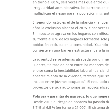
en torno al 60 %, seis veces más que entre qui
irregularidad administrativa, las barreras en e
multiplican el riesgo para la población migran
El segundo rostro es el de la infancia y la juv
años la exclusión alcanza el 28 %, cinco vece
El impacto se agrava en los hogares con niños
%, frente al 8 % de los hogares formados solo
población excluida en la comunidad. “Cuando h
convierte en una barrera estructural para la i
La juventud se ve además atrapada por un mer
Fuentes, “la tasa de paro entre los menores de
ello se suma la inestabilidad laboral –parcial
encarecimiento de la vivienda, factores que “
incluso entre jóvenes ocupados”. El resultado 
proyectos de vida autónomos sin apoyos eficac
Pobreza y garantía de ingresos: lo que mejora
Desde 2019, el riesgo de pobreza ha pasado de
5,7 % al 6,5 % (en torno a 21.000). El sistema