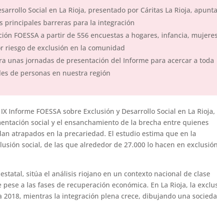
sarrollo Social en La Rioja, presentado por Cáritas La Rioja, apunt
as principales barreras para la integración
ción FOESSA a partir de 556 encuestas a hogares, infancia, mujere
r riesgo de exclusión en la comunidad
ebra unas jornadas de presentación del Informe para acercar a toda
iles de personas en nuestra región
IX Informe FOESSA sobre Exclusión y Desarrollo Social en La Rioja,
mentación social y el ensanchamiento de la brecha entre quienes
an atrapados en la precariedad. El estudio estima que en la
sión social, de las que alrededor de 27.000 lo hacen en exclusió
estatal, sitúa el análisis riojano en un contexto nacional de clase
 pese a las fases de recuperación económica. En La Rioja, la exclu
 2018, mientras la integración plena crece, dibujando una socied