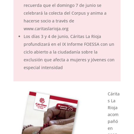
recuerda que el domingo 7 de junio se
celebrará la colecta del Corpus y anima a
hacerse socio a través de
www.caritaslarioja.org
Los días 3 y 4 de junio, Cáritas La Rioja
profundizará en el IX Informe FOESSA con un
ciclo abierto a la ciudadanía sobre la
exclusión que afecta a mujeres y jóvenes con
especial intensidad
Cárita
s La
Rioja
acom
pañó
en