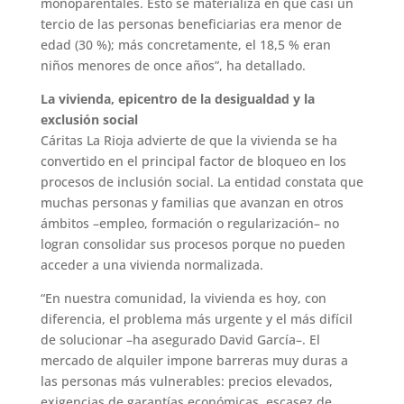
monoparentales. Esto se materializa en que casi un
tercio de las personas beneficiarias era menor de
edad (30 %); más concretamente, el 18,5 % eran
niños menores de once años”, ha detallado.
La vivienda, epicentro de la desigualdad y la
exclusión social
Cáritas La Rioja advierte de que la vivienda se ha
convertido en el principal factor de bloqueo en los
procesos de inclusión social. La entidad constata que
muchas personas y familias que avanzan en otros
ámbitos –empleo, formación o regularización– no
logran consolidar sus procesos porque no pueden
acceder a una vivienda normalizada.
“En nuestra comunidad, la vivienda es hoy, con
diferencia, el problema más urgente y el más difícil
de solucionar –ha asegurado David García–. El
mercado de alquiler impone barreras muy duras a
las personas más vulnerables: precios elevados,
exigencias de garantías económicas, escasez de