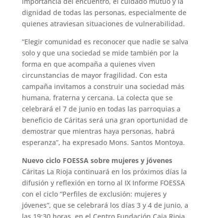
importancia del encuentro, el cuidado mutuo y la
dignidad de todas las personas, especialmente de
quienes atraviesan situaciones de vulnerabilidad.
“Elegir comunidad es reconocer que nadie se salva
solo y que una sociedad se mide también por la
forma en que acompaña a quienes viven
circunstancias de mayor fragilidad. Con esta
campaña invitamos a construir una sociedad más
humana, fraterna y cercana. La colecta que se
celebrará el 7 de junio en todas las parroquias a
beneficio de Cáritas será una gran oportunidad de
demostrar que mientras haya personas, habrá
esperanza”, ha expresado Mons. Santos Montoya.
Nuevo ciclo FOESSA sobre mujeres y jóvenes
Cáritas La Rioja continuará en los próximos días la
difusión y reflexión en torno al IX Informe FOESSA
con el ciclo “Perfiles de exclusión: mujeres y
jóvenes”, que se celebrará los días 3 y 4 de junio, a
las 19:30 horas, en el Centro Fundación Caja Rioja