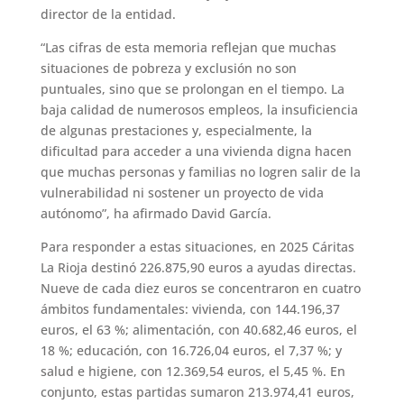
director de la entidad.
“Las cifras de esta memoria reflejan que muchas
situaciones de pobreza y exclusión no son
puntuales, sino que se prolongan en el tiempo. La
baja calidad de numerosos empleos, la insuficiencia
de algunas prestaciones y, especialmente, la
dificultad para acceder a una vivienda digna hacen
que muchas personas y familias no logren salir de la
vulnerabilidad ni sostener un proyecto de vida
autónomo”, ha afirmado David García.
Para responder a estas situaciones, en 2025 Cáritas
La Rioja destinó 226.875,90 euros a ayudas directas.
Nueve de cada diez euros se concentraron en cuatro
ámbitos fundamentales: vivienda, con 144.196,37
euros, el 63 %; alimentación, con 40.682,46 euros, el
18 %; educación, con 16.726,04 euros, el 7,37 %; y
salud e higiene, con 12.369,54 euros, el 5,45 %. En
conjunto, estas partidas sumaron 213.974,41 euros,