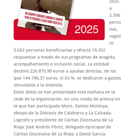
2025
a
2.356
perso
nas,
regist
ró
5.652 personas beneficiarias y ofreció 19.352
respuestas a través de sus programas de acogida,
acompañamiento e inclusión social. La entidad
destinó 226.875,90 euros a ayudas directas, de los
que 144.196,37 euros, el 63 %, se dedicaron a gastos
vinculados a la vivienda.
Estos datos se han presentado esta mañana en la
sede de la organización, en una rueda de prensa en
la que han participado Mons. Santos Montoya,
obispo de la Diócesis de Calahorra y La Calzada-
Logroño y presidente de Cáritas Diocesana de La
Rioja; José Andrés Pérez, delegado episcopal de
Cáritas Diocesana de La Rioja; y David García,